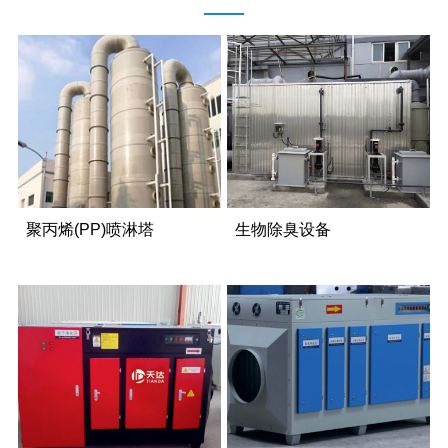
聚丙烯(PP)喷淋塔
生物除臭设备