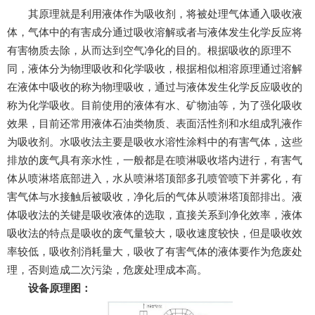
其原理就是利用液体作为吸收剂，将被处理气体通入吸收液
体，气体中的有害成分通过吸收溶解或者与液体发生化学反应将
有害物质去除，从而达到空气净化的目的。根据吸收的原理不
同，液体分为物理吸收和化学吸收，根据相似相溶原理通过溶解
在液体中吸收的称为物理吸收，通过与液体发生化学反应吸收的
称为化学吸收。目前使用的液体有水、矿物油等，为了强化吸收
效果，目前还常用液体石油类物质、表面活性剂和水组成乳液作
为吸收剂。水吸收法主要是吸收水溶性涂料中的有害气体，这些
排放的废气具有亲水性，一般都是在喷淋吸收塔内进行，有害气
体从喷淋塔底部进入，水从喷淋塔顶部多孔喷管喷下并雾化，有
害气体与水接触后被吸收，净化后的气体从喷淋塔顶部排出。液
体吸收法的关键是吸收液体的选取，直接关系到净化效率，液体
吸收法的特点是吸收的废气量较大，吸收速度较快，但是吸收效
率较低，吸收剂消耗量大，吸收了有害气体的液体要作为危废处
理，否则造成二次污染，危废处理成本高。
设备原理图：