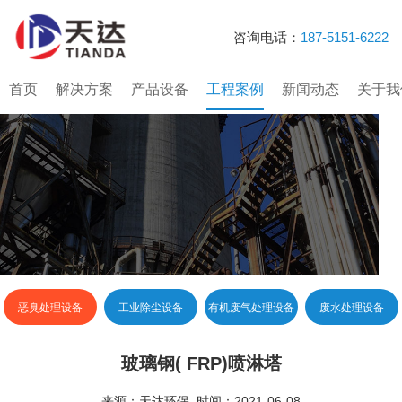
咨询电话：
187-5151-6222
首页
解决方案
产品设备
工程案例
新闻动态
关于我
恶臭处理设备
工业除尘设备
有机废气处理设备
废水处理设备
玻璃钢( FRP)喷淋塔
来源：天达环保 时间：2021-06-08