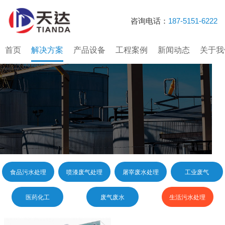
咨询电话：
187-5151-6222
首页
解决方案
产品设备
工程案例
新闻动态
关于我
食品污水处理
喷漆废气处理
屠宰废水处理
工业废气
医药化工
废气废水
生活污水处理