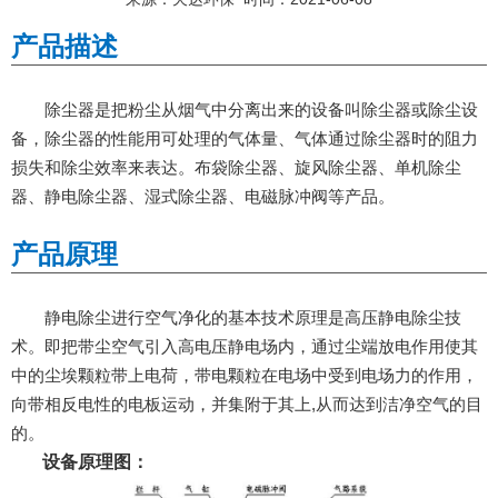
产品描述
除尘器是把粉尘从烟气中分离出来的设备叫除尘器或除尘设
备，除尘器的性能用可处理的气体量、气体通过除尘器时的阻力
损失和除尘效率来表达。布袋除尘器、旋风除尘器、单机除尘
器、静电除尘器、湿式除尘器、电磁脉冲阀等产品。
产品原理
静电除尘进行空气净化的基本技术原理是高压静电除尘技
术。即把带尘空气引入高电压静电场内，通过尘端放电作用使其
中的尘埃颗粒带上电荷，带电颗粒在电场中受到电场力的作用，
向带相反电性的电板运动，并集附于其上,从而达到洁净空气的目
的。
设备原理图：