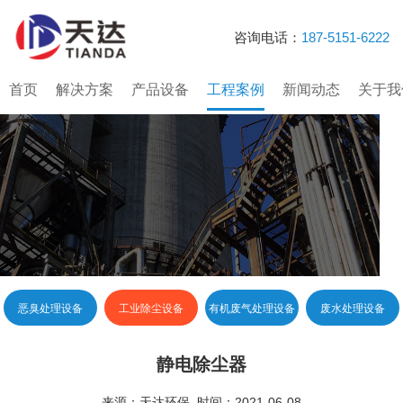
咨询电话：
187-5151-6222
首页
解决方案
产品设备
工程案例
新闻动态
关于我
恶臭处理设备
工业除尘设备
有机废气处理设备
废水处理设备
静电除尘器
来源：天达环保 时间：2021-06-08