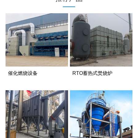
催化燃烧设备
RTO蓄热式焚烧炉