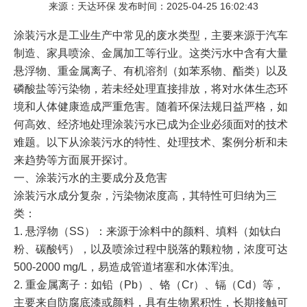
来源：天达环保 发布时间：2025-04-25 16:02:43
涂装污水是工业生产中常见的废水类型，主要来源于汽车
制造、家具喷涂、金属加工等行业。这类污水中含有大量
悬浮物、重金属离子、有机溶剂（如苯系物、酯类）以及
磷酸盐等污染物，若未经处理直接排放，将对水体生态环
境和人体健康造成严重危害。随着环保法规日益严格，如
何高效、经济地处理涂装污水已成为企业必须面对的技术
难题。以下从涂装污水的特性、处理技术、案例分析和未
来趋势等方面展开探讨。
一、涂装污水的主要成分及危害
涂装污水成分复杂，污染物浓度高，其特性可归纳为三
类：
1. 悬浮物（SS）：来源于涂料中的颜料、填料（如钛白
粉、碳酸钙），以及喷涂过程中脱落的颗粒物，浓度可达
500-2000 mg/L，易造成管道堵塞和水体浑浊。
2. 重金属离子：如铅（Pb）、铬（Cr）、镉（Cd）等，
主要来自防腐底漆或颜料，具有生物累积性，长期接触可