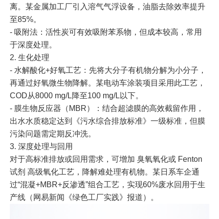
离。某金属加工厂引入溶气气浮设备，油脂去除效率提升
至85%。
- 吸附法：活性炭可有效吸附苯系物，但成本较高，常用
于深度处理。
2. 生化处理
- 水解酸化+好氧工艺：先将大分子有机物分解为小分子，
再通过好氧微生物降解。某电动车涂装项目采用此工艺，
COD从8000 mg/L降至100 mg/L以下。
- 膜生物反应器（MBR）：结合超滤膜的高效截留作用，
出水水质稳定达到《污水综合排放标准》一级标准，但膜
污染问题需定期反冲洗。
3. 深度处理与回用
对于高标准排放或回用需求，可增加 臭氧氧化或 Fenton
试剂 高级氧化工艺，降解难处理有机物。某日系车企通
过“混凝+MBR+反渗透”组合工艺，实现60%废水回用于生
产线（网易新闻《绿色工厂实践》报道）。