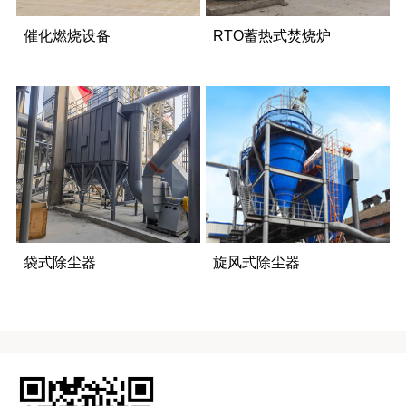
催化燃烧设备
RTO蓄热式焚烧炉
袋式除尘器
旋风式除尘器