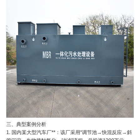
三、典型案例分析
1. 国内某大型汽车厂**：该厂采用“调节池→快混反应→斜